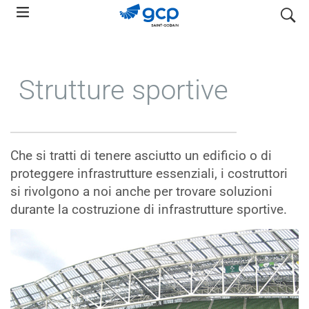
Skip
search
to
main
navigation
Strutture sportive
Che si tratti di tenere asciutto un edificio o di
proteggere infrastrutture essenziali, i costruttori
si rivolgono a noi anche per trovare soluzioni
durante la costruzione di infrastrutture sportive.