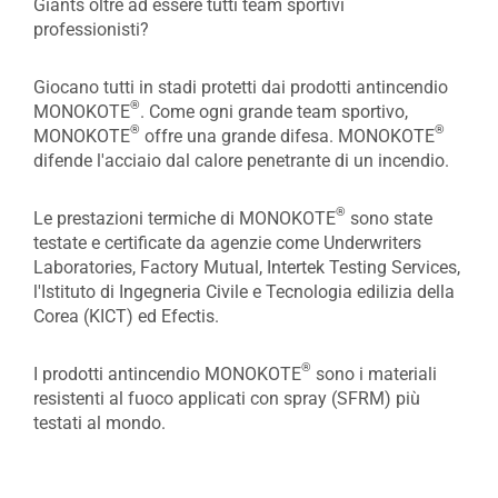
Giants oltre ad essere tutti team sportivi
professionisti?
Giocano tutti in stadi protetti dai prodotti antincendio
®
MONOKOTE
. Come ogni grande team sportivo,
®
®
MONOKOTE
offre una grande difesa. MONOKOTE
difende l'acciaio dal calore penetrante di un incendio.
®
Le prestazioni termiche di MONOKOTE
sono state
testate e certificate da agenzie come Underwriters
Laboratories, Factory Mutual, Intertek Testing Services,
l'Istituto di Ingegneria Civile e Tecnologia edilizia della
Corea (KICT) ed Efectis.
®
I prodotti antincendio MONOKOTE
sono i materiali
resistenti al fuoco applicati con spray (SFRM) più
testati al mondo.