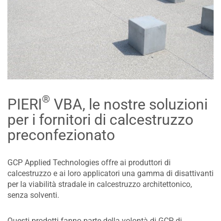
®
PIERI
VBA, le nostre soluzioni
per i fornitori di calcestruzzo
preconfezionato
GCP Applied Technologies offre ai produttori di
calcestruzzo e ai loro applicatori una gamma di disattivanti
per la viabilità stradale in calcestruzzo architettonico,
senza solventi.
Questi prodotti fanno parte della volontà di GCP di