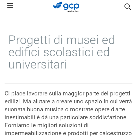
Skip
search
to
main
navigation
Progetti di musei ed
edifici scolastici ed
universitari
Ci piace lavorare sulla maggior parte dei progetti
edilizi. Ma aiutare a creare uno spazio in cui verrà
suonata buona musica o mostrate opere d'arte
inestimabili è dà una particolare soddisfazione.
Forniamo le migliori soluzioni di
impermeabilizzazione e prodotti per calcestruzzo