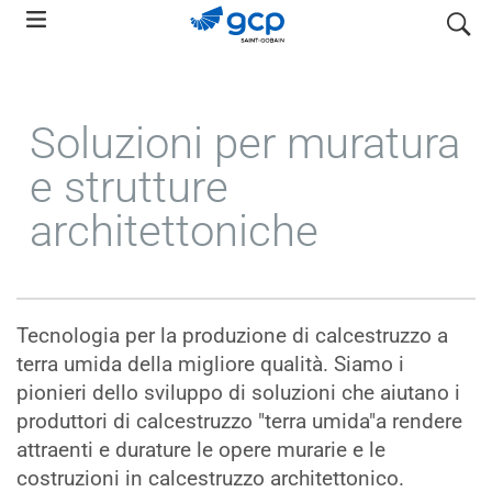
Skip
search
to
main
navigation
Soluzioni per muratura
e strutture
architettoniche
Tecnologia per la produzione di calcestruzzo a
terra umida della migliore qualità. Siamo i
pionieri dello sviluppo di soluzioni che aiutano i
produttori di calcestruzzo "terra umida"a rendere
attraenti e durature le opere murarie e le
costruzioni in calcestruzzo architettonico.