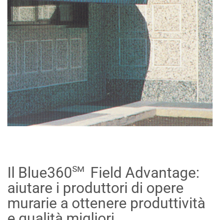
sm
Il Blue360
Field Advantage:
aiutare i produttori di opere
murarie a ottenere produttività
e qualità migliori