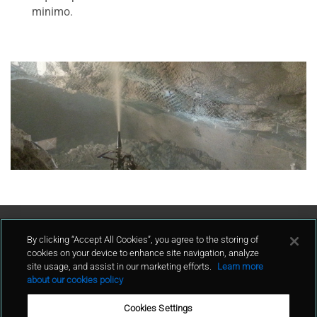
minimo.
Contattaci
By clicking “Accept All Cookies”, you agree to the storing of
cookies on your device to enhance site navigation, analyze
site usage, and assist in our marketing efforts.
Learn more
contatto
about our cookies policy
Cookies Settings