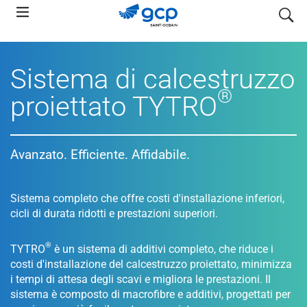
Skip
search
to
main
navigation
Sistema di calcestruzzo
®
proiettato TYTRO
Avanzato. Efficiente. Affidabile.
Sistema completo che offre costi d'installazione inferiori,
cicli di durata ridotti e prestazioni superiori.
®
TYTRO
è un sistema di additivi completo, che riduce i
costi d'installazione del calcestruzzo proiettato, minimizza
i tempi di attesa degli scavi e migliora le prestazioni. Il
sistema è composto di macrofibre e additivi, progettati per