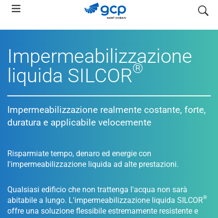
Skip
search
to
main
navigation
Impermeabilizzazione
®
liquida SILCOR
Impermeabilizzazione realmente costante, forte,
duratura e applicabile velocemente
Risparmiate tempo, denaro ed energie con
l'impermeabilizzazione liquida ad alte prestazioni.
Qualsiasi edificio che non trattenga l'acqua non sarà
®
abitabile a lungo. L'impermeabilizzazione liquida SILCOR
offre una soluzione flessibile estremamente resistente e