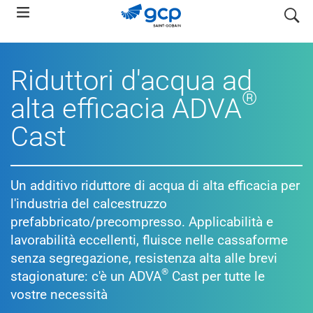
Skip
search
to
main
navigation
Riduttori d'acqua ad
®
alta efficacia ADVA
Cast
Un additivo riduttore di acqua di alta efficacia per
l'industria del calcestruzzo
prefabbricato/precompresso. Applicabilità e
lavorabilità eccellenti, fluisce nelle cassaforme
senza segregazione, resistenza alta alle brevi
®
stagionature: c'è un ADVA
Cast per tutte le
vostre necessità