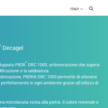
ITALY
®
Decagel
®
viluppato PIERI
DRC 1000, un'innovazione che supera
idificazione e la sabbiatura.
efabbricazione, PIERI® DRC 1000 permette di ottenere
rà perfettamente in ogni ambiente grazie all'utilizzo di
 microlavata vicina alla pietra. Il colore minerale e