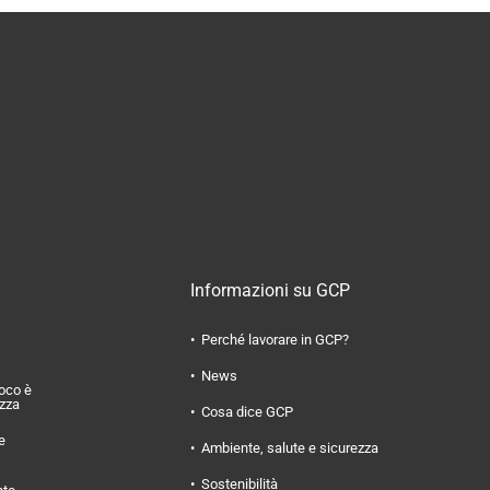
Informazioni su GCP
Perché lavorare in GCP?
News
uoco è
ezza
Cosa dice GCP
e
Ambiente, salute e sicurezza
Sostenibilità