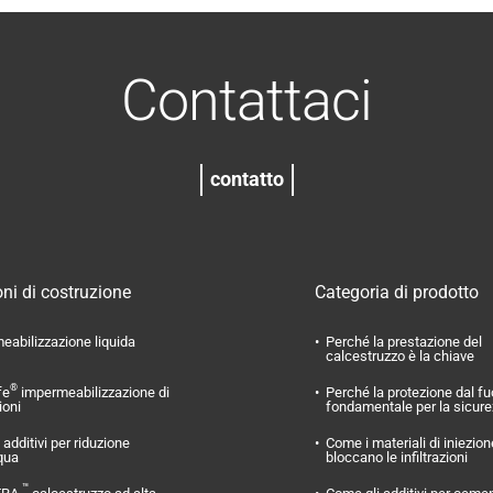
Contattaci
contatto
ni di costruzione
Categoria di prodotto
eabilizzazione liquida
Perché la prestazione del
calcestruzzo è la chiave
®
fe
impermeabilizzazione di
Perché la protezione dal f
ioni
fondamentale per la sicur
additivi per riduzione
Come i materiali di iniezion
qua
bloccano le infiltrazioni
™