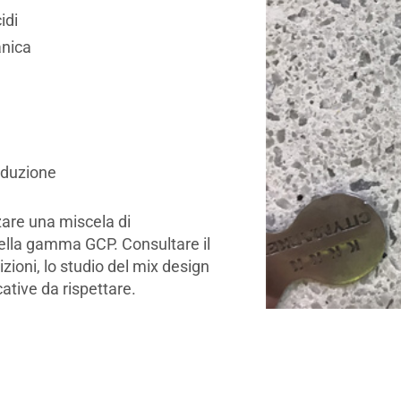
idi
anica
roduzione
zzare una miscela di
della gamma GCP. Consultare il
zioni, lo studio del mix design
ative da rispettare.