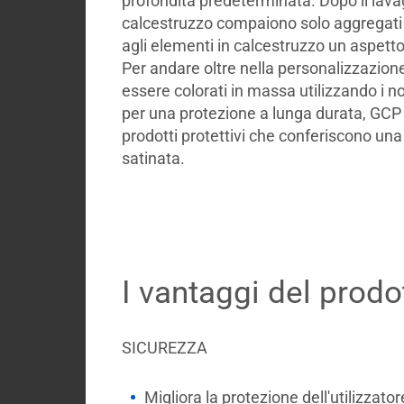
profondità predeterminata. Dopo il lavag
calcestruzzo compaiono solo aggregati 
agli elementi in calcestruzzo un aspetto
Per andare oltre nella personalizzazione
essere colorati in massa utilizzando i n
per una protezione a lunga durata, GC
prodotti protettivi che conferiscono una 
satinata.
I vantaggi del prodo
SICUREZZA
Migliora la protezione dell'utilizzator