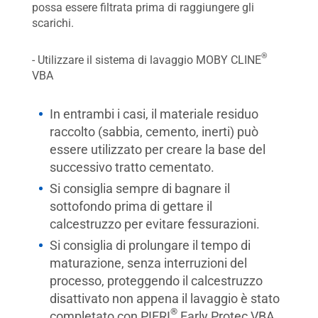
possa essere filtrata prima di raggiungere gli
scarichi.
®
- Utilizzare il sistema di lavaggio MOBY CLINE
VBA
In entrambi i casi, il materiale residuo
raccolto (sabbia, cemento, inerti) può
essere utilizzato per creare la base del
successivo tratto cementato.
Si consiglia sempre di bagnare il
sottofondo prima di gettare il
calcestruzzo per evitare fessurazioni.
Si consiglia di prolungare il tempo di
maturazione, senza interruzioni del
processo, proteggendo il calcestruzzo
disattivato non appena il lavaggio è stato
®
completato con PIERI
Early Protec VBA