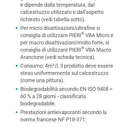
e dipende dalla temperatura, dal
calcestruzzo utilizzato e dall'aspetto
richiesto (vedi tabella sotto).
Per micro disattivazioni/ultrafine si
®
consiglia di utilizzare PIERI
VBA Micro e
per macro disattivazioni/molto forte, si
®
consiglia di utilizzare PIERI
VBA Macro
Arancione (vedi scheda tecnica).
Consumo: 4m²/l. Il prodotto deve essere
steso uniformemente sul calcestruzzo
(come una pittura).
Biodegradabilità secondo EN ISO 9408 >
60 % a 28 giorni - classificata
biodegradabile.
Prestazioni antievaporanti secondo la
norma francese NF P18-371: