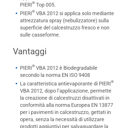
®
PIERI
Top 005.
®
PIERI
VBA 2012 si applica solo mediante
attrezzatura spray (nebulizzatore) sulla
superficie del calcestruzzo fresco e non
sulle casseforme.
Vantaggi
®
PIERI
VBA 2012 è Biodegradabile
secondo la norma EN ISO 9408
®
La caratteristica antievaporante di PIERI
VBA 2012, dopo l’applicazione, permette
la creazione di calcestruzzi disattivati in
conformità alla norma Europea EN 13877
per i pavimenti in calcestruzzo, gettati in
opera, senza la necessità di utilizzare
prodotti aggiuntivi per salvaguardare la