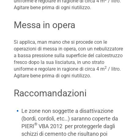
uniforme e regolare in ragione di circa 4 m
/ litro.
Agitare bene prima di ogni riutilizzo.
Messa in opera
Si applica, man mano che si procede con le
operazioni di messa in opera, con un nebulizzatore
a bassa pressione sulla superficie del calcestruzzo
fresco dopo la sua lisciatura, in uno strato
2
uniforme e regolare in ragione di circa 4 m
/ litro.
Agitare bene prima di ogni riutilizzo.
Raccomandazioni
Le zone non soggette a disattivazione
(bordi, cordoli, etc…) saranno coperte da
®
PIERI
VBA 2012 per proteggerle dagli
schizzi di cemento che risultano poi