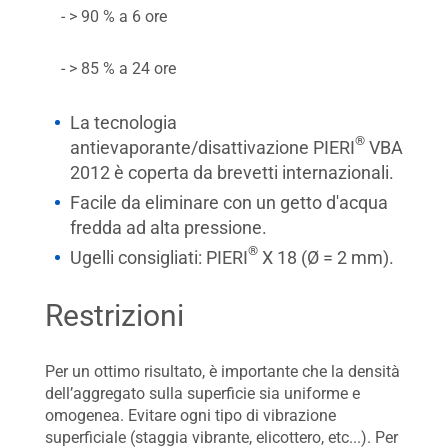
- > 90 % a 6 ore
- > 85 % a 24 ore
La tecnologia
®
antievaporante/disattivazione PIERI
VBA
2012 è coperta da brevetti internazionali.
Facile da eliminare con un getto d'acqua
fredda ad alta pressione.
®
Ugelli consigliati: PIERI
X 18 (Ø = 2 mm).
Restrizioni
Per un ottimo risultato, è importante che la densità
dell’aggregato sulla superficie sia uniforme e
omogenea. Evitare ogni tipo di vibrazione
superficiale (staggia vibrante, elicottero, etc...). Per