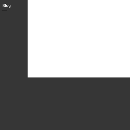
Blog
Country
Contact