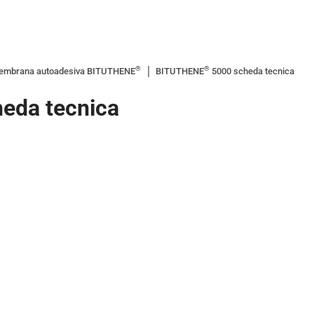
®
®
embrana autoadesiva BITUTHENE
BITUTHENE
5000 scheda tecnica
eda tecnica