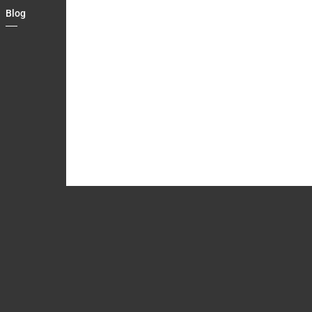
Blog
Country
Contact