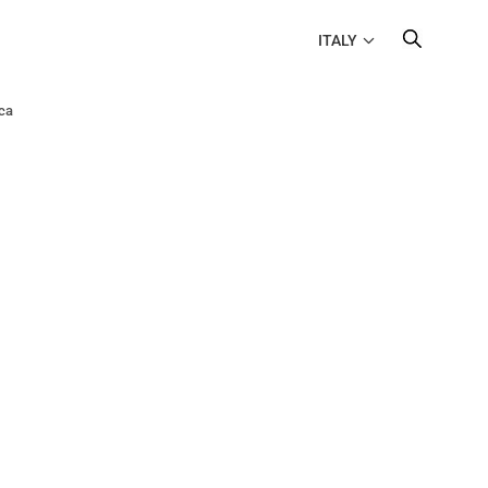
ITALY
ca