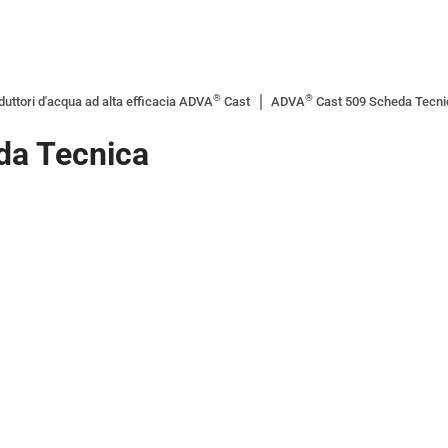
®
®
duttori d'acqua ad alta efficacia ADVA
Cast
ADVA
Cast 509 Scheda Tecni
da Tecnica