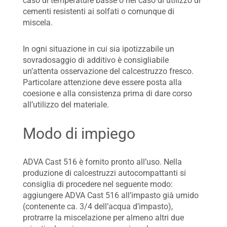
caso di temperature basse o nel caso di utilizzo di
cementi resistenti ai solfati o comunque di
miscela.
In ogni situazione in cui sia ipotizzabile un
sovradosaggio di additivo è consigliabile
un’attenta osservazione del calcestruzzo fresco.
Particolare attenzione deve essere posta alla
coesione e alla consistenza prima di dare corso
all’utilizzo del materiale.
Modo di impiego
ADVA Cast 516 è fornito pronto all’uso. Nella
produzione di calcestruzzi autocompattanti si
consiglia di procedere nel seguente modo:
aggiungere ADVA Cast 516 all’impasto già umido
(contenente ca. 3/4 dell’acqua d’impasto),
protrarre la miscelazione per almeno altri due