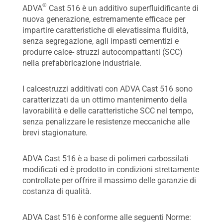
®
ADVA
Cast 516 è un additivo superfluidificante di
nuova generazione, estremamente efficace per
impartire caratteristiche di elevatissima fluidità,
senza segregazione, agli impasti cementizi e
produrre calce- struzzi autocompattanti (SCC)
nella prefabbricazione industriale.
I calcestruzzi additivati con ADVA Cast 516 sono
caratterizzati da un ottimo mantenimento della
lavorabilità e delle caratteristiche SCC nel tempo,
senza penalizzare le resistenze meccaniche alle
brevi stagionature.
ADVA Cast 516 è a base di polimeri carbossilati
modificati ed è prodotto in condizioni strettamente
controllate per offrire il massimo delle garanzie di
costanza di qualità.
ADVA Cast 516 è conforme alle seguenti Norme: