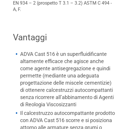
EN 934 – 2 (prospetto T 3.1 – 3.2) ASTM C 494 -
A, F.
Vantaggi
ADVA Cast 516 è un superfluidificante
altamente efficace che agisce anche
come agente antisegregazione e quindi
permette (mediante una adeguata
progettazione delle miscele cementizie)
di ottenere calcestruzzi autocompattanti
senza ricorrere all’abbinamento di Agenti
di Reologia Viscosizzanti
Il calcestruzzo autocompattante prodotto
con ADVA Cast 516 scorre e si posiziona
attorno alle armature senza grumi o