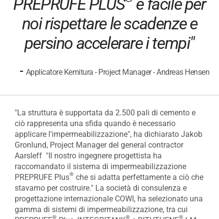
PREPRUFE PLUS
è facile per
noi rispettare le scadenze e
persino accelerare i tempi"
-
Applicatore Kemitura - Project Manager - Andreas Hensen
"La struttura è supportata da 2.500 pali di cemento e
ciò rappresenta una sfida quando è necessario
applicare l'impermeabilizzazione", ha dichiarato Jakob
Gronlund, Project Manager del general contractor
Aarsleff "Il nostro ingegnere progettista ha
raccomandato il sistema di impermeabilizzazione
®
PREPRUFE Plus
che si adatta perfettamente a ciò che
stavamo per costruire." La società di consulenza e
progettazione internazionale COWI, ha selezionato una
gamma di sistemi di impermeabilizzazione, tra cui
®
®
®