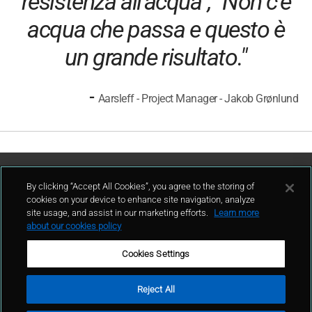
resistenza all'acqua", "Non c'è
acqua che passa e questo è
un grande risultato."
-
Aarsleff - Project Manager - Jakob Grønlund
Contattaci
By clicking “Accept All Cookies”, you agree to the storing of
cookies on your device to enhance site navigation, analyze
site usage, and assist in our marketing efforts.
Learn more
contatto
about our cookies policy
Cookies Settings
Reject All
Condizioni d'uso
Politica sulla privacy