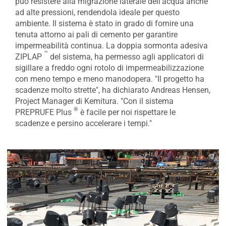
può resistere alla migrazione laterale dell'acqua anche
ad alte pressioni, rendendola ideale per questo
ambiente. Il sistema è stato in grado di fornire una
tenuta attorno ai pali di cemento per garantire
impermeabilità continua. La doppia sormonta adesiva
™
ZIPLAP
del sistema, ha permesso agli applicatori di
sigillare a freddo ogni rotolo di impermeabilizzazione
con meno tempo e meno manodopera. "Il progetto ha
scadenze molto strette", ha dichiarato Andreas Hensen,
Project Manager di Kemitura. "Con il sistema
®
PREPRUFE Plus
è facile per noi rispettare le
scadenze e persino accelerare i tempi."