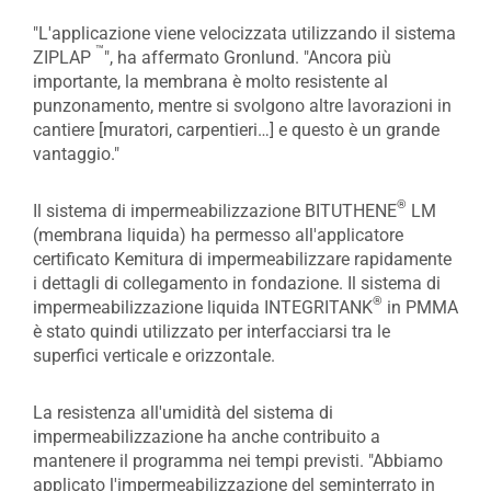
"L'applicazione viene velocizzata utilizzando il sistema
™
ZIPLAP
", ha affermato Gronlund. "Ancora più
importante, la membrana è molto resistente al
punzonamento, mentre si svolgono altre lavorazioni in
cantiere [muratori, carpentieri…] e questo è un grande
vantaggio."
®
Il sistema di impermeabilizzazione BITUTHENE
LM
(membrana liquida) ha permesso all'applicatore
certificato Kemitura di impermeabilizzare rapidamente
i dettagli di collegamento in fondazione. Il sistema di
®
impermeabilizzazione liquida INTEGRITANK
in PMMA
è stato quindi utilizzato per interfacciarsi tra le
superfici verticale e orizzontale.
La resistenza all'umidità del sistema di
impermeabilizzazione ha anche contribuito a
mantenere il programma nei tempi previsti. "Abbiamo
applicato l'impermeabilizzazione del seminterrato in