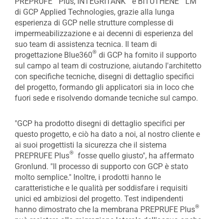
PREPRUFE
Plus, INTEGRITANK
e BITUTHENE
LM
di GCP Applied Technologies, grazie alla lunga
esperienza di GCP nelle strutture complesse di
impermeabilizzazione e ai decenni di esperienza del
suo team di assistenza tecnica. Il team di
®
progettazione Blue360
di GCP ha fornito il supporto
sul campo al team di costruzione, aiutando l'architetto
con specifiche tecniche, disegni di dettaglio specifici
del progetto, formando gli applicatori sia in loco che
fuori sede e risolvendo domande tecniche sul campo.
"GCP ha prodotto disegni di dettaglio specifici per
questo progetto, e ciò ha dato a noi, al nostro cliente e
ai suoi progettisti la sicurezza che il sistema
®
PREPRUFE Plus
fosse quello giusto", ha affermato
Gronlund. "Il processo di supporto con GCP è stato
molto semplice." Inoltre, i prodotti hanno le
caratteristiche e le qualità per soddisfare i requisiti
unici ed ambiziosi del progetto. Test indipendenti
®
hanno dimostrato che la membrana PREPRUFE Plus