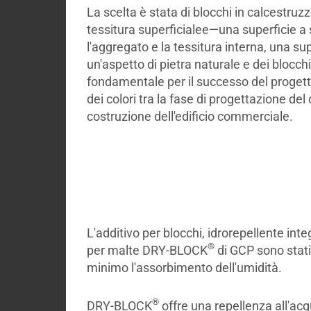
La scelta è stata di blocchi in calcestruzzo
tessitura superficialee—una superficie a 
l'aggregato e la tessitura interna, una sup
un'aspetto di pietra naturale e dei blocch
fondamentale per il successo del progett
dei colori tra la fase di progettazione del
costruzione dell'edificio commerciale.
L'additivo per blocchi, idrorepellente in
®
per malte DRY-BLOCK
di GCP sono stati 
minimo l'assorbimento dell'umidità.
®
DRY-BLOCK
offre una repellenza all'ac