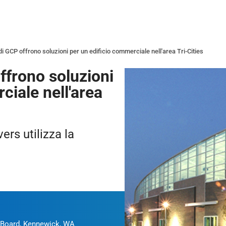
di GCP offrono soluzioni per un edificio commerciale nell'area Tri-Cities
ffrono soluzioni
ciale nell'area
ers utilizza la
t Board, Kennewick, WA