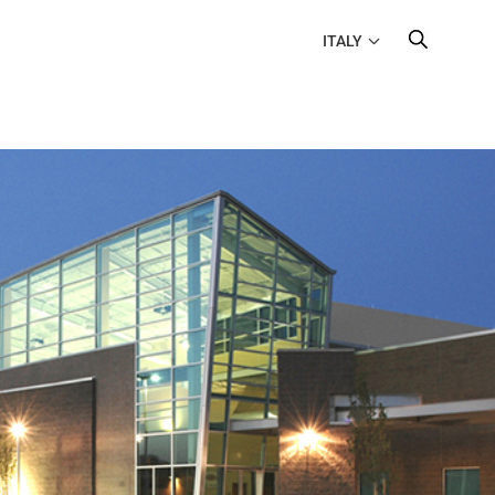
ITALY