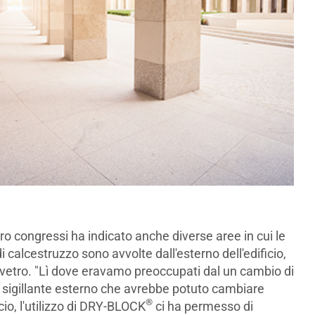
tro congressi ha indicato anche diverse aree in cui le
di calcestruzzo sono avvolte dall'esterno dell'edificio,
 vetro. "Lì dove eravamo preoccupati dal un cambio di
n sigillante esterno che avrebbe potuto cambiare
®
icio, l'utilizzo di DRY-BLOCK
ci ha permesso di