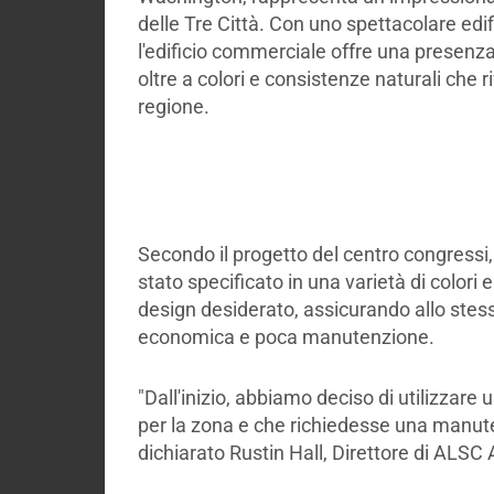
delle Tre Città. Con uno spettacolare edif
l'edificio commerciale offre una prese
oltre a colori e consistenze naturali che rif
regione.
Secondo il progetto del centro congressi, 
stato specificato in una varietà di colori 
design desiderato, assicurando allo ste
economica e poca manutenzione.
"Dall'inizio, abbiamo deciso di utilizzar
per la zona e che richiedesse una manut
dichiarato Rustin Hall, Direttore di ALSC 