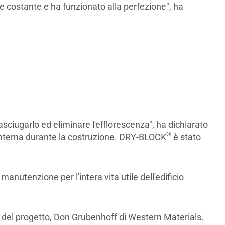
e costante e ha funzionato alla perfezione", ha
sciugarlo ed eliminare l'efflorescenza", ha dichiarato
®
a interna durante la costruzione. DRY-BLOCK
è stato
manutenzione per l'intera vita utile dell'edificio
zo del progetto, Don Grubenhoff di Western Materials.