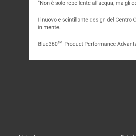
"Non è solo repellente all'acqua, ma gli ed
Il nuovo e scintillante design del Centro
in mente.
sm
Blue360
Product Performance Advantage: