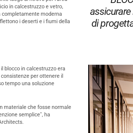
icio in calcestruzzo e vetro,
assicurare 
nza completamente moderna
di progetta
lettono i deserti e i fiumi della
il blocco in calcestruzzo era
e consistenze per ottenere il
sso tempo una soluzione
e un materiale che fosse normale
enzione semplice", ha
Architects.