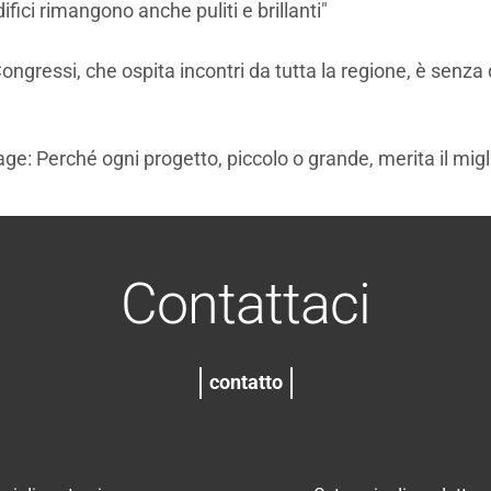
ifici rimangono anche puliti e brillanti"
 Congressi, che ospita incontri da tutta la regione, è senz
 Perché ogni progetto, piccolo o grande, merita il miglio
Contattaci
contatto