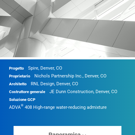
Spire, Denver, CO
Progetto
Nichols Partnership Inc., Denver, CO
Proprietario
RNL Design, Denver, CO
Architetto
JE Dunn Construction, Denver, CO
Costruttore generale
Soluzione GCP
®
ADVA
408 High-range water-reducing admixture
Panoramica