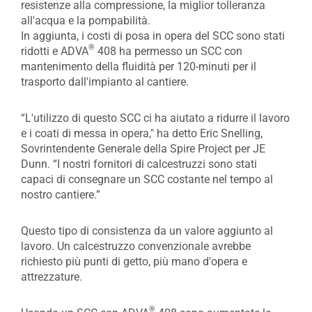
resistenze alla compressione, la miglior tolleranza
all'acqua e la pompabilità.
In aggiunta, i costi di posa in opera del SCC sono stati
®
ridotti e ADVA
408 ha permesso un SCC con
mantenimento della fluidità per 120-minuti per il
trasporto dall'impianto al cantiere.
“L'utilizzo di questo SCC ci ha aiutato a ridurre il lavoro
e i coati di messa in opera," ha detto Eric Snelling,
Sovrintendente Generale della Spire Project per JE
Dunn. “I nostri fornitori di calcestruzzi sono stati
capaci di consegnare un SCC costante nel tempo al
nostro cantiere.”
Questo tipo di consistenza da un valore aggiunto al
lavoro. Un calcestruzzo convenzionale avrebbe
richiesto più punti di getto, più mano d'opera e
attrezzature.
®