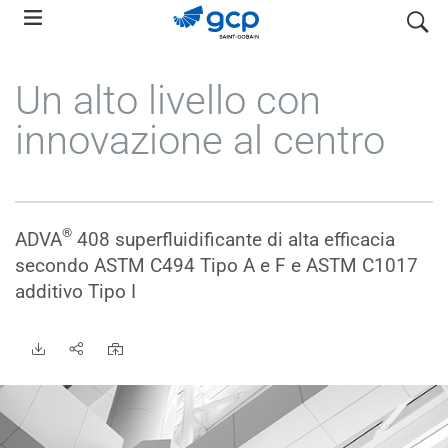
Skip
search
to
main
Un alto livello con
navigation
innovazione al centro
®
ADVA
408 superfluidificante di alta efficacia
secondo ASTM C494 Tipo A e F e ASTM C1017
additivo Tipo I