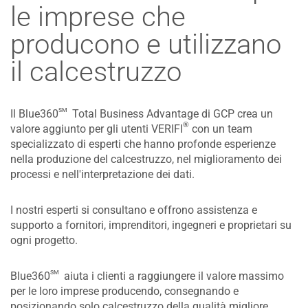
le imprese che
producono e utilizzano
il calcestruzzo
sm
Il Blue360
Total Business Advantage di GCP crea un
®
valore aggiunto per gli utenti VERIFI
con un team
specializzato di esperti che hanno profonde esperienze
nella produzione del calcestruzzo, nel miglioramento dei
processi e nell'interpretazione dei dati.
I nostri esperti si consultano e offrono assistenza e
supporto a fornitori, imprenditori, ingegneri e proprietari su
ogni progetto.
sm
Blue360
aiuta i clienti a raggiungere il valore massimo
per le loro imprese producendo, consegnando e
posizionando solo calcestruzzo della qualità migliore.