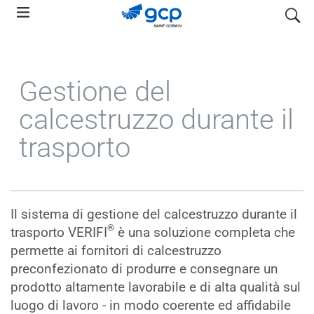
Skip
search
to
main
navigation
Gestione del
calcestruzzo durante il
trasporto
Il sistema di gestione del calcestruzzo durante il
®
trasporto VERIFI
è una soluzione completa che
permette ai fornitori di calcestruzzo
preconfezionato di produrre e consegnare un
prodotto altamente lavorabile e di alta qualità sul
luogo di lavoro - in modo coerente ed affidabile