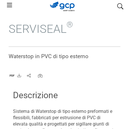
Skip
search
to
main
®
SERVISEAL
navigation
Waterstop in PVC di tipo esterno
PDF
Descrizione
Sistema di Waterstop di tipo esterno preformati e
flessibili, fabbricati per estrusione di PVC di
elevata qualità e progettati per sigillare giunti di