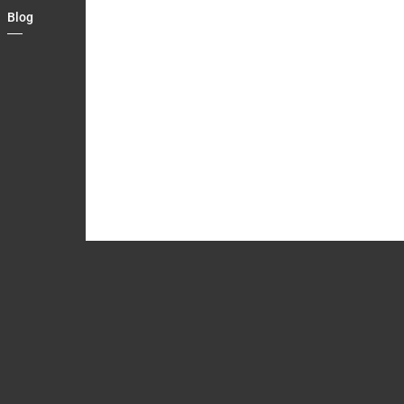
Blog
Country
Contact