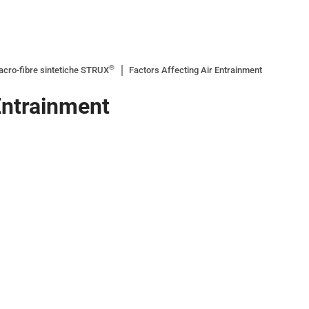
®
cro-fibre sintetiche STRUX
Factors Affecting Air Entrainment
Entrainment