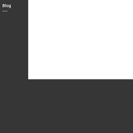
Blog
Country
Contact