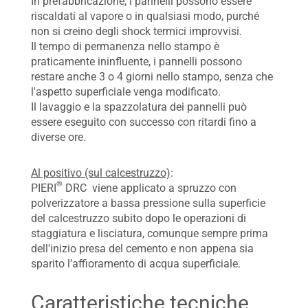
In prefabbricazione, i pannelli possono essere
riscaldati al vapore o in qualsiasi modo, purché
non si creino degli shock termici improvvisi.
Il tempo di permanenza nello stampo è
praticamente ininfluente, i pannelli possono
restare anche 3 o 4 giorni nello stampo, senza che
l'aspetto superficiale venga modificato.
Il lavaggio e la spazzolatura dei pannelli può
essere eseguito con successo con ritardi fino a
diverse ore.
Al positivo (sul calcestruzzo)
:
®
PIERI
DRC viene applicato a spruzzo con
polverizzatore a bassa pressione sulla superficie
del calcestruzzo subito dopo le operazioni di
staggiatura e lisciatura, comunque sempre prima
dell'inizio presa del cemento e non appena sia
sparito l’affioramento di acqua superficiale.
Caratteristiche tecniche