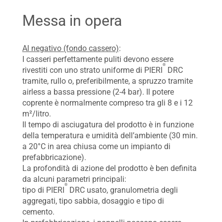
Messa in opera
Al negativo (fondo cassero)
:
I casseri perfettamente puliti devono essere
®
rivestiti con uno strato uniforme di PIERI
DRC
tramite, rullo o, preferibilmente, a spruzzo tramite
airless a bassa pressione (2-4 bar). Il potere
coprente è normalmente compreso tra gli 8 e i 12
m²/litro.
Il tempo di asciugatura del prodotto è in funzione
della temperatura e umidità dell’ambiente (30 min.
a 20°C in area chiusa come un impianto di
prefabbricazione).
La profondità di azione del prodotto è ben definita
da alcuni parametri principali:
®
tipo di PIERI
DRC usato, granulometria degli
aggregati, tipo sabbia, dosaggio e tipo di
cemento.