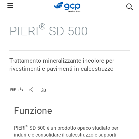
Skip
search
to
main
®
PIERI
SD 500
navigation
Trattamento mineralizzante incolore per
rivestimenti e pavimenti in calcestruzzo
PDF
Funzione
®
PIERI
SD 500 è un prodotto opaco studiato per
indurire e consolidare il calcestruzzo e supporti