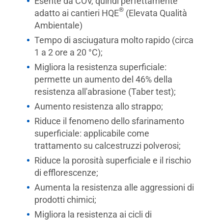
Esente da COV, quindi perfettamente
®
adatto ai cantieri HQE
(Elevata Qualità
Ambientale)
Tempo di asciugatura molto rapido (circa
1 a 2 ore a 20 °C);
Migliora la resistenza superficiale:
permette un aumento del 46% della
resistenza all'abrasione (Taber test);
Aumento resistenza allo strappo;
Riduce il fenomeno dello sfarinamento
superficiale: applicabile come
trattamento su calcestruzzi polverosi;
Riduce la porosità superficiale e il rischio
di efflorescenze;
Aumenta la resistenza alle aggressioni di
prodotti chimici;
Migliora la resistenza ai cicli di