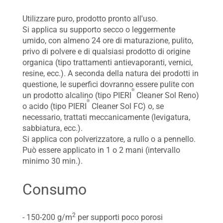
Utilizzare puro, prodotto pronto all'uso.
Si applica su supporto secco o leggermente
umido, con almeno 24 ore di maturazione, pulito,
privo di polvere e di qualsiasi prodotto di origine
organica (tipo trattamenti antievaporanti, vernici,
resine, ecc.). A seconda della natura dei prodotti in
questione, le superfici dovranno essere pulite con
®
un prodotto alcalino (tipo PIERI
Cleaner Sol Reno)
®
o acido (tipo PIERI
Cleaner Sol FC) o, se
necessario, trattati meccanicamente (levigatura,
sabbiatura, ecc.).
Si applica con polverizzatore, a rullo o a pennello.
Può essere applicato in 1 o 2 mani (intervallo
minimo 30 min.).
Consumo
2
- 150-200 g/m
per supporti poco porosi