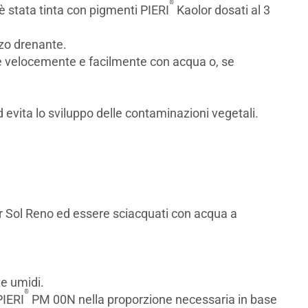
®
è stata tinta con pigmenti PIERI
Kaolor dosati al 3
zzo drenante.
te velocemente e facilmente con acqua o, se
 evita lo sviluppo delle contaminazioni vegetali.
 Sol Reno ed essere sciacquati con acqua a
te umidi.
®
PIERI
PM 00N nella proporzione necessaria in base