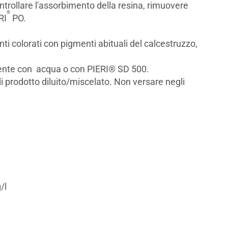
ntrollare l'assorbimento della resina, rimuovere
®
RI
PO.
ti colorati con pigmenti abituali del calcestruzzo,
mente con acqua o con PIERI® SD 500.
i prodotto diluito/miscelato. Non versare negli
/l