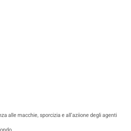
a alle macchie, sporcizia e all’aziione degli agenti
fondo.