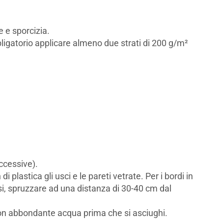
e e sporcizia.
bligatorio applicare almeno due strati di 200 g/m²
.
uccessive).
 plastica gli usci e le pareti vetrate. Per i bordi in
asi, spruzzare ad una distanza di 30-40 cm dal
con abbondante acqua prima che si asciughi.