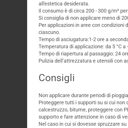
all'estetica desiderata.
Il consumo è di circa 200 - 300 g/m² per
Si consiglia di non applicare meno di 2
Per applicazioni in aree con condizioni 
ciascuno.
Tempo di asciugatura:1-2 ore a seconda
Temperatura di applicazione: da 5 °C a 
Tempo di riapertura al passaggio: 24 or
Pulizia dell’attrezzatura e utensili con 
Consigli
Non applicare durante periodi di pioggia
Proteggere tutti i supporti su si cui non 
calcestruzzo, bitume, proteggere con P
supporto e fare attenzione in caso di ve
Nel caso in cui si dovesse spruzzare s