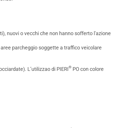
ti), nuovi o vecchi che non hanno sofferto l'azione
 aree parcheggio soggette a traffico veicolare
®
ciardate). L’utilizzao di PIERI
PO con colore