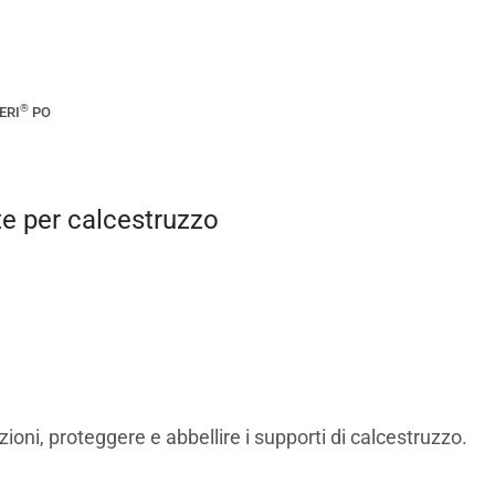
®
ERI
PO
te per calcestruzzo
ioni, proteggere e abbellire i supporti di calcestruzzo.