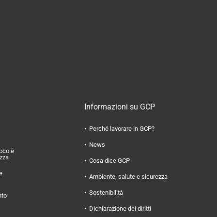
Informazioni su GCP
Perché lavorare in GCP?
News
uoco è
ezza
Cosa dice GCP
e
Ambiente, salute e sicurezza
Sostenibilità
nto
Dichiarazione dei diritti