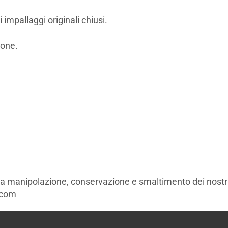
impallaggi originali chiusi.
ione.
la manipolazione, conservazione e smaltimento dei nostri 
.com