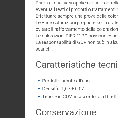
Prima di qualsiasi applicazione, control
eventuali resti di prodotti o trattamenti
Effettuare sempre una prova della col
Le varie colorazioni proposte sono state
evitare il rafforzamento della colorazio
Le colorazioni PIERI® PO possono esse
La responsabilità di GCP non può in alc
scarichi.
Caratteristiche tecn
Prodotto pronto all’uso
Densità: 1,07 ± 0,07
Tenore in COV: in accordo alla Diret
Conservazione