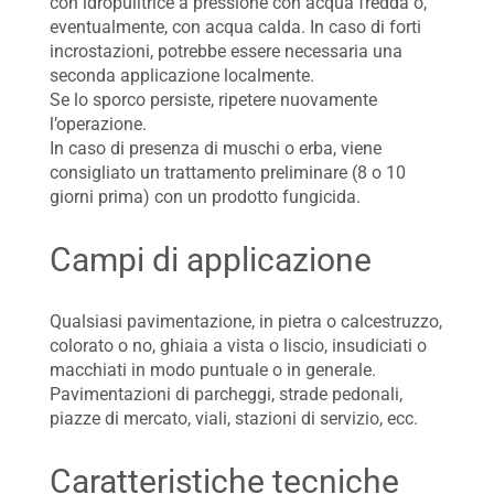
con idropulitrice a pressione con acqua fredda o,
eventualmente, con acqua calda. In caso di forti
incrostazioni, potrebbe essere necessaria una
seconda applicazione localmente.
Se lo sporco persiste, ripetere nuovamente
l’operazione.
In caso di presenza di muschi o erba, viene
consigliato un trattamento preliminare (8 o 10
giorni prima) con un prodotto fungicida.
Campi di applicazione
Qualsiasi pavimentazione, in pietra o calcestruzzo,
colorato o no, ghiaia a vista o liscio, insudiciati o
macchiati in modo puntuale o in generale.
Pavimentazioni di parcheggi, strade pedonali,
piazze di mercato, viali, stazioni di servizio, ecc.
Caratteristiche tecniche