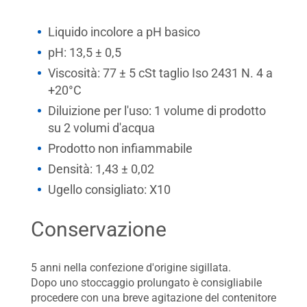
Liquido incolore a pH basico
pH: 13,5 ± 0,5
Viscosità: 77 ± 5 cSt taglio Iso 2431 N. 4 a
+20°C
Diluizione per l'uso: 1 volume di prodotto
su 2 volumi d'acqua
Prodotto non infiammabile
Densità: 1,43 ± 0,02
Ugello consigliato: X10
Conservazione
5 anni nella confezione d'origine sigillata.
Dopo uno stoccaggio prolungato è consigliabile
procedere con una breve agitazione del contenitore