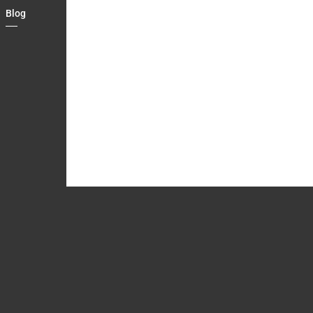
Blog
Country
Contact