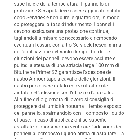
superficie e della temperatura. Il pannello di
protezione Servipak deve essere applicato subito
dopo Servidek e non oltre le quattro ore, in modo
da proteggere la fase d’indurimento. I pannelli
devono assicurare una protezione continua,
tagliandoli a misura se necessario e riempendo
eventuali fessure con altro Servidek fresco, prima
dell’applicazione del nastro lungo i bordi. Le
giunzioni dei pannelli devono essere asciutte e
pulite: la stesura di una striscia larga 100 mm di
Bituthene Primer S2 garantisce l’adesione del
nastro Armour tape a cavallo delle giunzioni. Il
nastro può essere rullato ed eventualmente
aiutato nell’adesione con l’utilizzo d’aria calda.
Alla fine della giornata di lavoro si consiglia di
proteggere dall’umidità notturna il lembo esposto
del pannello, spalmandolo con il composto liquido
di base. In caso di applicazioni su superfici
asfaltate, è buona norma verificare l’adesione dei
pannelli al composto liquido prima di asfaltare. La