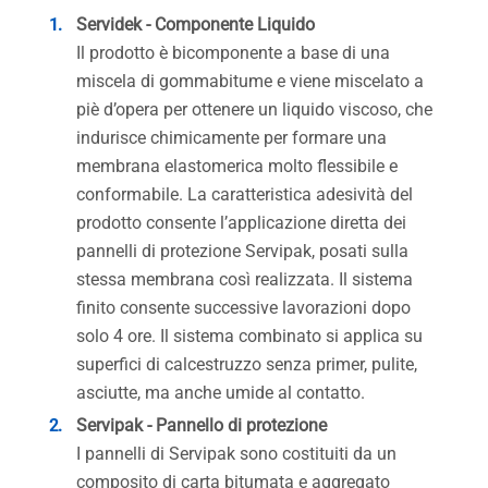
Servidek - Componente Liquido
Il prodotto è bicomponente a base di una
miscela di gommabitume e viene miscelato a
piè d’opera per ottenere un liquido viscoso, che
indurisce chimicamente per formare una
membrana elastomerica molto flessibile e
conformabile. La caratteristica adesività del
prodotto consente l’applicazione diretta dei
pannelli di protezione Servipak, posati sulla
stessa membrana così realizzata. Il sistema
finito consente successive lavorazioni dopo
solo 4 ore. Il sistema combinato si applica su
superfici di calcestruzzo senza primer, pulite,
asciutte, ma anche umide al contatto.
Servipak - Pannello di protezione
I pannelli di Servipak sono costituiti da un
composito di carta bitumata e aggregato