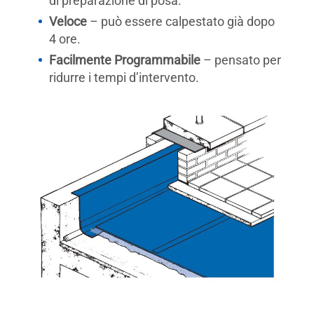
di preparazione di posa.
Veloce
– può essere calpestato già dopo
4 ore.
Facilmente Programmabile
– pensato per
ridurre i tempi d’intervento.