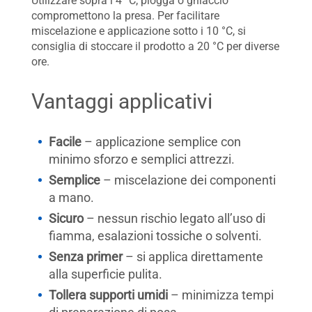
Utilizzare sopra i 4 °C; piogga o ghiaccio
compromettono la presa. Per facilitare
miscelazione e applicazione sotto i 10 °C, si
consiglia di stoccare il prodotto a 20 °C per diverse
ore.
Vantaggi applicativi
Facile
– applicazione semplice con
minimo sforzo e semplici attrezzi.
Semplice
– miscelazione dei componenti
a mano.
Sicuro
– nessun rischio legato all’uso di
fiamma, esalazioni tossiche o solventi.
Senza primer
– si applica direttamente
alla superficie pulita.
Tollera supporti umidi
– minimizza tempi