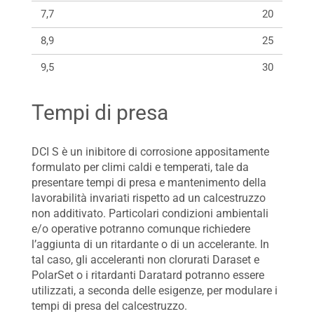
7,7
20
8,9
25
9,5
30
Tempi di presa
DCI S è un inibitore di corrosione appositamente
formulato per climi caldi e temperati, tale da
presentare tempi di presa e mantenimento della
lavorabilità invariati rispetto ad un calcestruzzo
non additivato. Particolari condizioni ambientali
e/o operative potranno comunque richiedere
l’aggiunta di un ritardante o di un accelerante. In
tal caso, gli acceleranti non clorurati Daraset e
PolarSet o i ritardanti Daratard potranno essere
utilizzati, a seconda delle esigenze, per modulare i
tempi di presa del calcestruzzo.