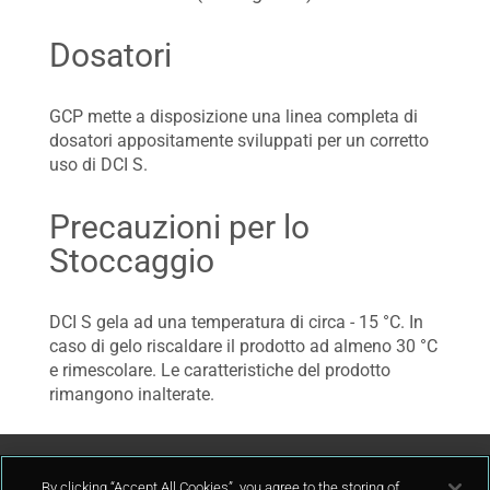
Dosatori
GCP mette a disposizione una linea completa di
dosatori appositamente sviluppati per un corretto
uso di DCI S.
Precauzioni per lo
Stoccaggio
DCI S gela ad una temperatura di circa - 15 °C. In
caso di gelo riscaldare il prodotto ad almeno 30 °C
e rimescolare. Le caratteristiche del prodotto
rimangono inalterate.
By clicking “Accept All Cookies”, you agree to the storing of