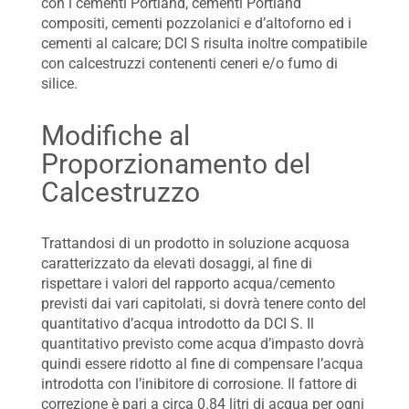
con i cementi Portland, cementi Portland
compositi, cementi pozzolanici e d’altoforno ed i
cementi al calcare; DCI S risulta inoltre compatibile
con calcestruzzi contenenti ceneri e/o fumo di
silice.
Modifiche al
Proporzionamento del
Calcestruzzo
Trattandosi di un prodotto in soluzione acquosa
caratterizzato da elevati dosaggi, al fine di
rispettare i valori del rapporto acqua/cemento
previsti dai vari capitolati, si dovrà tenere conto del
quantitativo d’acqua introdotto da DCI S. Il
quantitativo previsto come acqua d’impasto dovrà
quindi essere ridotto al fine di compensare l’acqua
introdotta con l’inibitore di corrosione. Il fattore di
correzione è pari a circa 0.84 litri di acqua per ogni