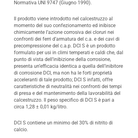
Normativa UNI 9747 (Giugno 1990).
Il prodotto viene introdotto nel calcestruzzo al
momento del suo confezionamento ed inibisce
chimicamente l’azione corrosiva dei cloruri nei
confronti dei ferri d’armatura del c.a. e dei cavi di
precompressione del c.a.p. DCI S è un prodotto
formulato per usi in climi temperati e caldi che, dal
punto di vista dell’inibizione della corrosione,
presenta un’efficacia identica a quella dell’inibitore
di corrosione DCI, ma non ha le forti proprietà
acceleranti di tale prodotto; DCI S infatti, offre
caratteristiche di neutralità nei confronti dei tempi
di presa e del mantenimento della lavorabilità del
calcestruzzo. Il peso specifico di DCI S è pari a
circa 1,28 ± 0,01 kg/litro.
DCI S contiene un minimo del 30% di nitrito di
calcio.