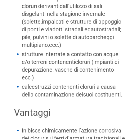
cloruri derivantidall’utilizzo di sali
disgelanti nella stagione invernale
(solette,impalcati e strutture di appoggio
di ponti e viadotti stradali edautostradali;
pile, pulvini o solette di autoparcheggi
multipiano,ecc.)
strutture interrate a contatto con acque
e/o terreni contenenticloruri (impianti di
depurazione, vasche di contenimento
ecc.)
calcestruzzi contenenti cloruri a causa
della contaminazione deisuoi costituenti.
Vantaggi
Inibisce chimicamente l’azione corrosiva
dei clorurisui ferri d’armatura tradizionali e