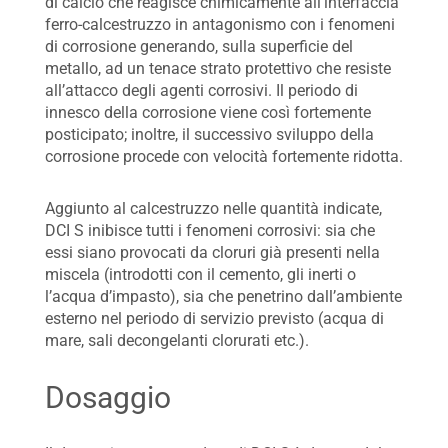
di calcio che reagisce chimicamente all’interfaccia
ferro-calcestruzzo in antagonismo con i fenomeni
di corrosione generando, sulla superficie del
metallo, ad un tenace strato protettivo che resiste
all’attacco degli agenti corrosivi. Il periodo di
innesco della corrosione viene così fortemente
posticipato; inoltre, il successivo sviluppo della
corrosione procede con velocità fortemente ridotta.
Aggiunto al calcestruzzo nelle quantità indicate,
DCI S inibisce tutti i fenomeni corrosivi: sia che
essi siano provocati da cloruri già presenti nella
miscela (introdotti con il cemento, gli inerti o
l’acqua d’impasto), sia che penetrino dall’ambiente
esterno nel periodo di servizio previsto (acqua di
mare, sali decongelanti clorurati etc.).
Dosaggio