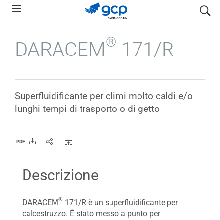
Skip
search
to
main
®
DARACEM
171/R
navigation
Superfluidificante per climi molto caldi e/o
lunghi tempi di trasporto o di getto
PDF
Descrizione
®
DARACEM
171/R è un superfluidificante per
calcestruzzo. È stato messo a punto per