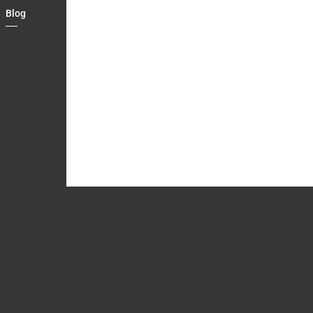
Blog
Country
Contact