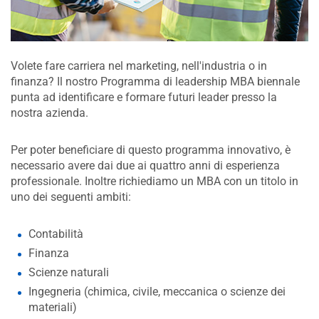
Volete fare carriera nel marketing, nell'industria o in
finanza? Il nostro Programma di leadership MBA biennale
punta ad identificare e formare futuri leader presso la
nostra azienda.
Per poter beneficiare di questo programma innovativo, è
necessario avere dai due ai quattro anni di esperienza
professionale. Inoltre richiediamo un MBA con un titolo in
uno dei seguenti ambiti:
Contabilità
Finanza
Scienze naturali
Ingegneria (chimica, civile, meccanica o scienze dei
materiali)