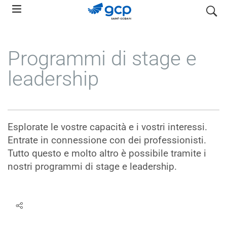
Skip
search
to
main
navigation
Programmi di stage e
leadership
Esplorate le vostre capacità e i vostri interessi.
Entrate in connessione con dei professionisti.
Tutto questo e molto altro è possibile tramite i
nostri programmi di stage e leadership.