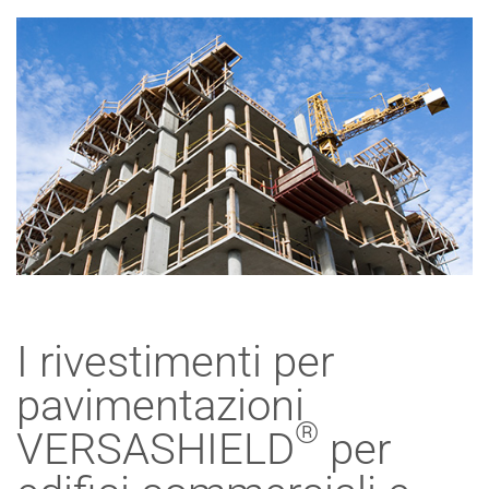
I rivestimenti per
pavimentazioni
®
VERSASHIELD
per