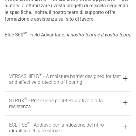
aiutarvi a ottimizzare i vostri progetti di miscela seguendo
le specifiche. Inoltre, il nostro team di supporto offre
formazione e assistenza sul sito di lavoro.
sm
Blue 360
Field Advantage:
Il nostro team è il vostro team.
®
VERSASHIELD
- A moisture barrier designed for fast
and effective protection of flooring
®
STRUX
- Protezione post-fessurativa a alta
resistenza
®
ECLIPSE
- Additivo per la riduzione del ritiro
idraulico del calcestruzzo