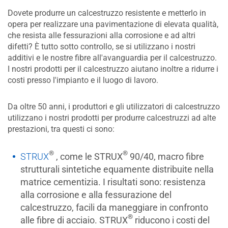
Dovete produrre un calcestruzzo resistente e metterlo in
opera per realizzare una pavimentazione di elevata qualità,
che resista alle fessurazioni alla corrosione e ad altri
difetti? È tutto sotto controllo, se si utilizzano i nostri
additivi e le nostre fibre all'avanguardia per il calcestruzzo.
I nostri prodotti per il calcestruzzo aiutano inoltre a ridurre i
costi presso l'impianto e il luogo di lavoro.
Da oltre 50 anni, i produttori e gli utilizzatori di calcestruzzo
utilizzano i nostri prodotti per produrre calcestruzzi ad alte
prestazioni, tra questi ci sono:
®
®
STRUX
, come le STRUX
90/40, macro fibre
strutturali sintetiche equamente distribuite nella
matrice cementizia. I risultati sono: resistenza
alla corrosione e alla fessurazione del
calcestruzzo, facili da maneggiare in confronto
®
alle fibre di acciaio. STRUX
riducono i costi del