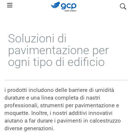
Skip
search
to
main
navigation
Soluzioni di
pavimentazione per
ogni tipo di edificio
i prodotti includono delle barriere di umidità
durature e una linea completa di nastri
professionali, strumenti per pavimentazione e
moquette. Inoltre, i nostri additivi innovativi
aiutano a far durare i pavimenti in calcestruzzo
diverse generazioni.