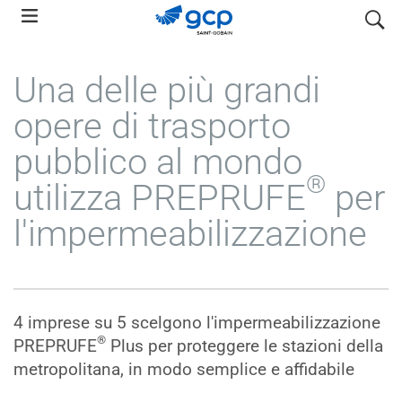
Skip
search
to
main
Una delle più grandi
navigation
opere di trasporto
pubblico al mondo
®
utilizza PREPRUFE
per
l'impermeabilizzazione
4 imprese su 5 scelgono l'impermeabilizzazione
®
PREPRUFE
Plus per proteggere le stazioni della
metropolitana, in modo semplice e affidabile