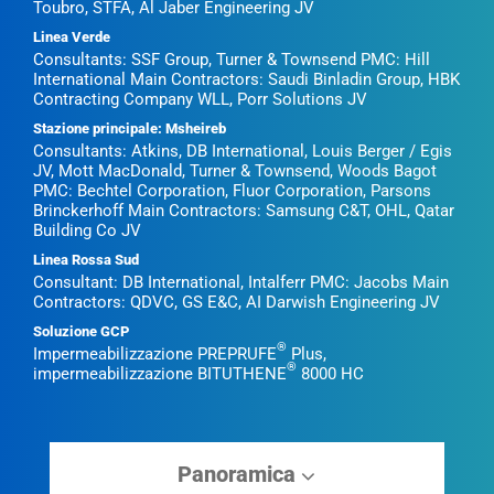
Toubro, STFA, Al Jaber Engineering JV
Linea Verde
Consultants: SSF Group, Turner & Townsend PMC: Hill
International Main Contractors: Saudi Binladin Group, HBK
Contracting Company WLL, Porr Solutions JV
Stazione principale: Msheireb
Consultants: Atkins, DB International, Louis Berger / Egis
JV, Mott MacDonald, Turner & Townsend, Woods Bagot
PMC: Bechtel Corporation, Fluor Corporation, Parsons
Brinckerhoff Main Contractors: Samsung C&T, OHL, Qatar
Building Co JV
Linea Rossa Sud
Consultant: DB International, Intalferr PMC: Jacobs Main
Contractors: QDVC, GS E&C, AI Darwish Engineering JV
Soluzione GCP
®
Impermeabilizzazione PREPRUFE
Plus,
®
impermeabilizzazione BITUTHENE
8000 HC
Panoramica