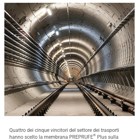
Quattro dei cinque vincitori del settore dei trasporti
®
hanno scelto la membrana PREPRUFE
Plus sulla