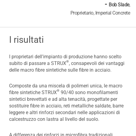
-
Bob Slade
,
Proprietario, Imperial Concrete
I risultati
I proprietari dell'impianto di produzione hanno scelto
®
subito di passare a STRUX
, consapevoli dei vantaggi
delle macro fibre sintetiche sulle fibre in acciaio.
Composte da una miscela di polimeri unica, le macro
®
fibre sintetiche STRUX
90/40 sono monofilamenti
sintetici brevettati e ad alta tenacità, progettate per
sostituire fibre in acciaio, reti metalliche saldate, barre
leggere e altri rinforzi secondari nelle applicazioni di
calcestruzzo con lastra al livello del suolo.
A differenza dei rinforzi in microfibra tradizionali,