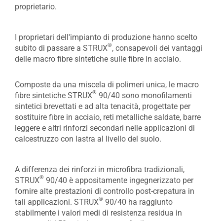
proprietario.
I proprietari dell'impianto di produzione hanno scelto
®
subito di passare a STRUX
, consapevoli dei vantaggi
delle macro fibre sintetiche sulle fibre in acciaio.
Composte da una miscela di polimeri unica, le macro
®
fibre sintetiche STRUX
90/40 sono monofilamenti
sintetici brevettati e ad alta tenacità, progettate per
sostituire fibre in acciaio, reti metalliche saldate, barre
leggere e altri rinforzi secondari nelle applicazioni di
calcestruzzo con lastra al livello del suolo.
A differenza dei rinforzi in microfibra tradizionali,
®
STRUX
90/40 è appositamente ingegnerizzato per
fornire alte prestazioni di controllo post-crepatura in
®
tali applicazioni. STRUX
90/40 ha raggiunto
stabilmente i valori medi di resistenza residua in