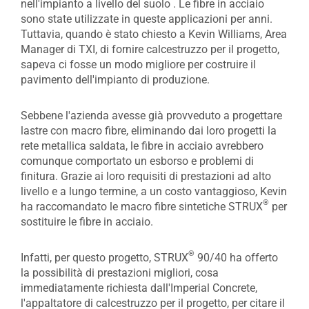
nell'impianto a livello del suolo . Le fibre in acciaio
sono state utilizzate in queste applicazioni per anni.
Tuttavia, quando è stato chiesto a Kevin Williams, Area
Manager di TXI, di fornire calcestruzzo per il progetto,
sapeva ci fosse un modo migliore per costruire il
pavimento dell'impianto di produzione.
Sebbene l'azienda avesse già provveduto a progettare
lastre con macro fibre, eliminando dai loro progetti la
rete metallica saldata, le fibre in acciaio avrebbero
comunque comportato un esborso e problemi di
finitura. Grazie ai loro requisiti di prestazioni ad alto
livello e a lungo termine, a un costo vantaggioso, Kevin
®
ha raccomandato le macro fibre sintetiche STRUX
per
sostituire le fibre in acciaio.
®
Infatti, per questo progetto, STRUX
90/40 ha offerto
la possibilità di prestazioni migliori, cosa
immediatamente richiesta dall'Imperial Concrete,
l'appaltatore di calcestruzzo per il progetto, per citare il