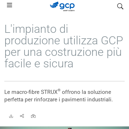
Skip
search
to
main
L'impianto di
navigation
produzione utilizza GCP
per una costruzione più
facile e sicura
®
Le macro-fibre STRUX
offrono la soluzione
perfetta per rinforzare i pavimenti industriali.