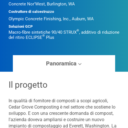
Concrete Nor’West, Burlington, WA
Costruttore di calcestruzzo
Olympic Concrete Finishing, Inc., Auburn, WA
Soluzioni GCP
®
Macro-fibre sintetiche 90/40 STRUX
, additivo di riduzione
®
del ritiro ECLIPSE
Plus
Panoramica
Il progetto
In qualità di fornitore di composti a scopi agricoli,
Cedar Grove Composting è nel settore che sostiene lo
sviluppo. E con una crescente domanda di compost,
l'azienda doveva ampliarsi e costruire un nuovo
impianto di compostaggio ad Everett, Washington. La