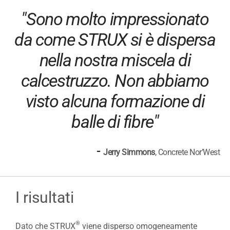
"Sono molto impressionato
da come STRUX si è dispersa
nella nostra miscela di
calcestruzzo. Non abbiamo
visto alcuna formazione di
balle di fibre"
-
Jerry Simmons
, Concrete Nor’West
I risultati
®
Dato che STRUX
viene disperso omogeneamente