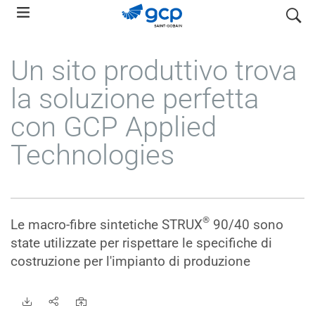
Skip
search
to
main
Un sito produttivo trova
navigation
la soluzione perfetta
con GCP Applied
Technologies
®
Le macro-fibre sintetiche STRUX
90/40 sono
state utilizzate per rispettare le specifiche di
costruzione per l'impianto di produzione