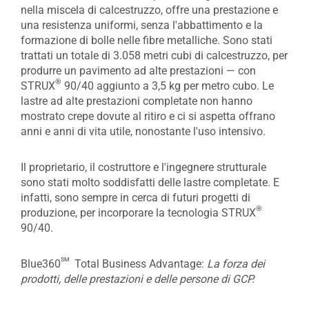
nella miscela di calcestruzzo, offre una prestazione e
una resistenza uniformi, senza l'abbattimento e la
formazione di bolle nelle fibre metalliche. Sono stati
trattati un totale di 3.058 metri cubi di calcestruzzo, per
produrre un pavimento ad alte prestazioni — con
®
STRUX
90/40 aggiunto a 3,5 kg per metro cubo. Le
lastre ad alte prestazioni completate non hanno
mostrato crepe dovute al ritiro e ci si aspetta offrano
anni e anni di vita utile, nonostante l'uso intensivo.
Il proprietario, il costruttore e l'ingegnere strutturale
sono stati molto soddisfatti delle lastre completate. E
infatti, sono sempre in cerca di futuri progetti di
®
produzione, per incorporare la tecnologia STRUX
90/40.
sm
Blue360
Total Business Advantage:
La forza dei
prodotti, delle prestazioni e delle persone di GCP.