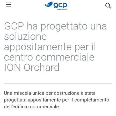
Skip
search
to
main
GCP ha progettato una
navigation
soluzione
appositamente per il
centro commerciale
ION Orchard
Una miscela unica per costruzione è stata
progettata appositamente per il completamento
dell'edificio commerciale.