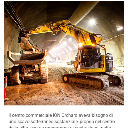
Il centro commerciale ION Orchard aveva bisogno di
uno scavo sotterraneo sostanziale, proprio nel centro
della città, con un programma di costruzione molto