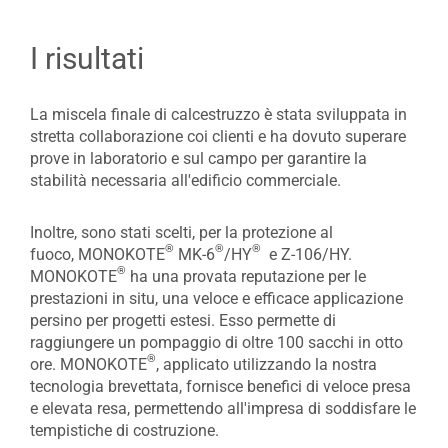
I risultati
La miscela finale di calcestruzzo è stata sviluppata in
stretta collaborazione coi clienti e ha dovuto superare
prove in laboratorio e sul campo per garantire la
stabilità necessaria all'edificio commerciale.
Inoltre, sono stati scelti, per la protezione al
®
®
®
fuoco, MONOKOTE
MK-6
/HY
e Z-106/HY.
®
MONOKOTE
ha una provata reputazione per le
prestazioni in situ, una veloce e efficace applicazione
persino per progetti estesi. Esso permette di
raggiungere un pompaggio di oltre 100 sacchi in otto
®
ore. MONOKOTE
, applicato utilizzando la nostra
tecnologia brevettata, fornisce benefici di veloce presa
e elevata resa, permettendo all'impresa di soddisfare le
tempistiche di costruzione.