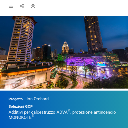
Ion Orchard
Progetto
Soluzioni GCP
®
Additivi per calcestruzzo ADVA
, protezione antincendio
®
MONOKOTE