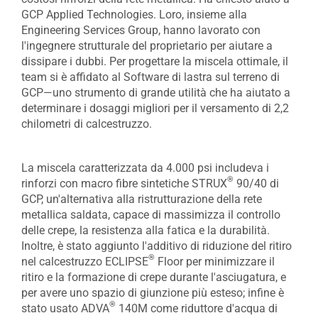
GCP Applied Technologies. Loro, insieme alla
Engineering Services Group, hanno lavorato con
l'ingegnere strutturale del proprietario per aiutare a
dissipare i dubbi. Per progettare la miscela ottimale, il
team si è affidato al Software di lastra sul terreno di
GCP—uno strumento di grande utilità che ha aiutato a
determinare i dosaggi migliori per il versamento di 2,2
chilometri di calcestruzzo.
La miscela caratterizzata da 4.000 psi includeva i
®
rinforzi con macro fibre sintetiche STRUX
90/40 di
GCP, un'alternativa alla ristrutturazione della rete
metallica saldata, capace di massimizza il controllo
delle crepe, la resistenza alla fatica e la durabilità.
Inoltre, è stato aggiunto l'additivo di riduzione del ritiro
®
nel calcestruzzo ECLIPSE
Floor per minimizzare il
ritiro e la formazione di crepe durante l'asciugatura, e
per avere uno spazio di giunzione più esteso; infine è
®
stato usato ADVA
140M come riduttore d'acqua di