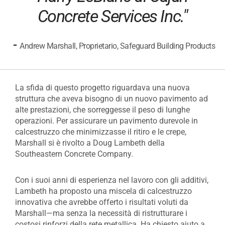
Concrete Services Inc."
-
Andrew Marshall, Proprietario, Safeguard Building Products
La sfida di questo progetto riguardava una nuova
struttura che aveva bisogno di un nuovo pavimento ad
alte prestazioni, che sorreggesse il peso di lunghe
operazioni. Per assicurare un pavimento durevole in
calcestruzzo che minimizzasse il ritiro e le crepe,
Marshall si è rivolto a Doug Lambeth della
Southeastern Concrete Company.
Con i suoi anni di esperienza nel lavoro con gli additivi,
Lambeth ha proposto una miscela di calcestruzzo
innovativa che avrebbe offerto i risultati voluti da
Marshall—ma senza la necessità di ristrutturare i
costosi rinforzi della rete metallica. Ha chiesto aiuto a