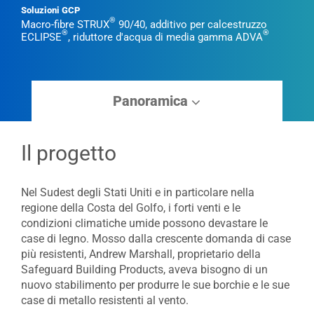
Soluzioni GCP
®
Macro-fibre STRUX
90/40, additivo per calcestruzzo
®
®
ECLIPSE
, riduttore d'acqua di media gamma ADVA
Panoramica
Il progetto
Nel Sudest degli Stati Uniti e in particolare nella
regione della Costa del Golfo, i forti venti e le
condizioni climatiche umide possono devastare le
case di legno. Mosso dalla crescente domanda di case
più resistenti, Andrew Marshall, proprietario della
Safeguard Building Products, aveva bisogno di un
nuovo stabilimento per produrre le sue borchie e le sue
case di metallo resistenti al vento.