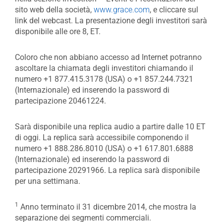
sito web della società,
www.grace.com
, e cliccare sul
link del webcast. La presentazione degli investitori sarà
disponibile alle ore 8, ET.
Coloro che non abbiano accesso ad Internet potranno
ascoltare la chiamata degli investitori chiamando il
numero +1 877.415.3178 (USA) o +1 857.244.7321
(Internazionale) ed inserendo la password di
partecipazione 20461224.
Sarà disponibile una replica audio a partire dalle 10 ET
di oggi. La replica sarà accessibile componendo il
numero +1 888.286.8010 (USA) o +1 617.801.6888
(Internazionale) ed inserendo la password di
partecipazione 20291966. La replica sarà disponibile
per una settimana.
1
Anno terminato il 31 dicembre 2014, che mostra la
separazione dei segmenti commerciali.