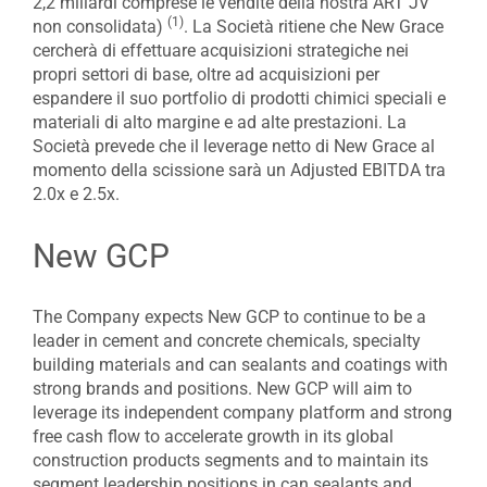
2,2 miliardi comprese le vendite della nostra ART JV
(1)
non consolidata)
. La Società ritiene che New Grace
cercherà di effettuare acquisizioni strategiche nei
propri settori di base, oltre ad acquisizioni per
espandere il suo portfolio di prodotti chimici speciali e
materiali di alto margine e ad alte prestazioni. La
Società prevede che il leverage netto di New Grace al
momento della scissione sarà un Adjusted EBITDA tra
2.0x e 2.5x.
New GCP
The Company expects New GCP to continue to be a
leader in cement and concrete chemicals, specialty
building materials and can sealants and coatings with
strong brands and positions. New GCP will aim to
leverage its independent company platform and strong
free cash flow to accelerate growth in its global
construction products segments and to maintain its
segment leadership positions in can sealants and