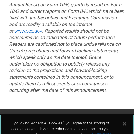
Annual Report on Form 10-K, quarterly report on Form
10-Q and current reports on Form 8-K, which have been
filed with the Securities and Exchange Commission
and are readily available on the Internet
at
www.sec.gov
.
Reported results should not be
considered as an indication of future performance.
Readers are cautioned not to place undue reliance on
Grace's projections and forward-looking statements,
which speak only as the date thereof. Grace
undertakes no obligation to publicly release any
revision to the projections and forward-looking
statements contained in this announcement, or to
update them to reflect events or circumstances
occurring after the date of this announcement.
Contattaci
By clicking “Accept All Cookies”, you agree to the storing of
cookies on your device to enhance site navigation, analyze