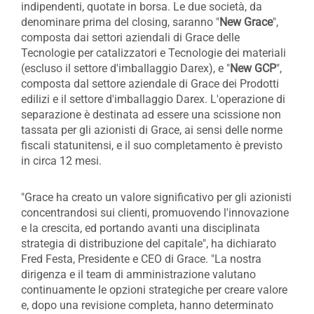
indipendenti, quotate in borsa. Le due società, da
denominare prima del closing, saranno "
New Grace
",
composta dai settori aziendali di Grace delle
Tecnologie per catalizzatori e Tecnologie dei materiali
(escluso il settore d'imballaggio Darex), e "
New GCP
",
composta dal settore aziendale di Grace dei Prodotti
edilizi e il settore d'imballaggio Darex. L'operazione di
separazione è destinata ad essere una scissione non
tassata per gli azionisti di Grace, ai sensi delle norme
fiscali statunitensi, e il suo completamento è previsto
in circa 12 mesi.
"Grace ha creato un valore significativo per gli azionisti
concentrandosi sui clienti, promuovendo l'innovazione
e la crescita, ed portando avanti una disciplinata
strategia di distribuzione del capitale", ha dichiarato
Fred Festa, Presidente e CEO di Grace. "La nostra
dirigenza e il team di amministrazione valutano
continuamente le opzioni strategiche per creare valore
e, dopo una revisione completa, hanno determinato