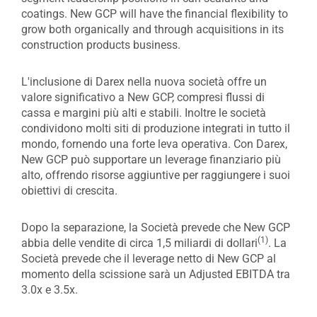
coatings. New GCP will have the financial flexibility to
grow both organically and through acquisitions in its
construction products business.
L'inclusione di Darex nella nuova società offre un
valore significativo a New GCP, compresi flussi di
cassa e margini più alti e stabili. Inoltre le società
condividono molti siti di produzione integrati in tutto il
mondo, fornendo una forte leva operativa. Con Darex,
New GCP può supportare un leverage finanziario più
alto, offrendo risorse aggiuntive per raggiungere i suoi
obiettivi di crescita.
Dopo la separazione, la Società prevede che New GCP
(1)
abbia delle vendite di circa 1,5 miliardi di dollari
. La
Società prevede che il leverage netto di New GCP al
momento della scissione sarà un Adjusted EBITDA tra
3.0x e 3.5x.