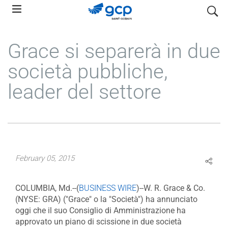
Skip
search
to
main
Grace si separerà in due
navigation
società pubbliche,
leader del settore
February 05, 2015
COLUMBIA, Md.--(
BUSINESS WIRE
)--W. R. Grace & Co.
(NYSE: GRA) ("Grace" o la "Società") ha annunciato
oggi che il suo Consiglio di Amministrazione ha
approvato un piano di scissione in due società