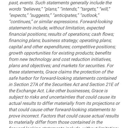
past, events. Such statements generally include the
words “believes,” “plans,” “intends,” “targets,” “will,”
“expects,” “suggests,” “anticipates,” “outlook,”
“continues,” or similar expressions. Forward-looking
statements include, without limitation, expected
financial positions; results of operations; cash flows;
financing plans; business strategy; operating plans;
capital and other expenditures; competitive positions;
growth opportunities for existing products; benefits
from new technology and cost reduction initiatives,
plans and objectives; and markets for securities. For
these statements, Grace claims the protection of the
safe harbor for forward-looking statements contained
in Section 27A of the Securities Act and Section 21E of
the Exchange Act. Like other businesses, Grace is
subject to risks and uncertainties that could cause its
actual results to differ materially from its projections or
that could cause other forward-looking statements to
prove incorrect. Factors that could cause actual results
to materially differ from those contained in the