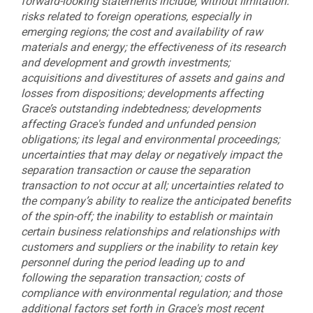
forward-looking statements include, without limitation:
risks related to foreign operations, especially in
emerging regions; the cost and availability of raw
materials and energy; the effectiveness of its research
and development and growth investments;
acquisitions and divestitures of assets and gains and
losses from dispositions; developments affecting
Grace’s outstanding indebtedness; developments
affecting Grace's funded and unfunded pension
obligations; its legal and environmental proceedings;
uncertainties that may delay or negatively impact the
separation transaction or cause the separation
transaction to not occur at all; uncertainties related to
the company’s ability to realize the anticipated benefits
of the spin-off; the inability to establish or maintain
certain business relationships and relationships with
customers and suppliers
or the inability to retain key
personnel during the period leading up to and
following the separation transaction; costs of
compliance with environmental regulation; and those
additional factors set forth in Grace's most recent