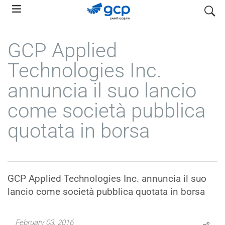
Skip
search
to
main
GCP Applied
navigation
Technologies Inc.
annuncia il suo lancio
come società pubblica
quotata in borsa
GCP Applied Technologies Inc. annuncia il suo
lancio come società pubblica quotata in borsa
February 03, 2016