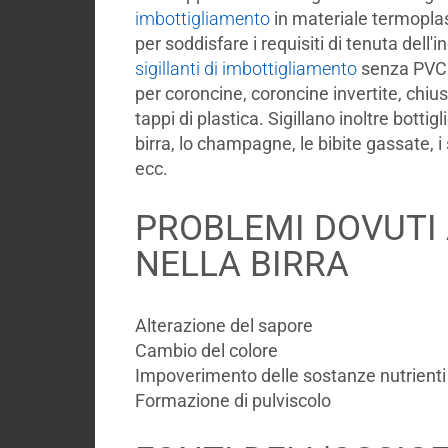
imbottigliamento
in materiale termopla
per soddisfare i requisiti di tenuta dell'
sigillanti di imbottigliamento
senza PVC o
per coroncine, coroncine invertite, chiusu
tappi di plastica. Sigillano inoltre botti
birra, lo champagne, le bibite gassate, i 
ecc.
PROBLEMI DOVUTI 
NELLA BIRRA
Alterazione del sapore
Cambio del colore
Impoverimento delle sostanze nutrienti
Formazione di pulviscolo