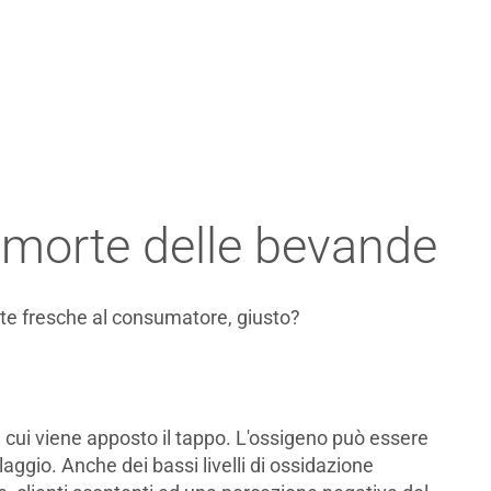
a morte delle bevande
ate fresche al consumatore, giusto?
n cui viene apposto il tappo. L'ossigeno può essere
laggio. Anche dei bassi livelli di ossidazione