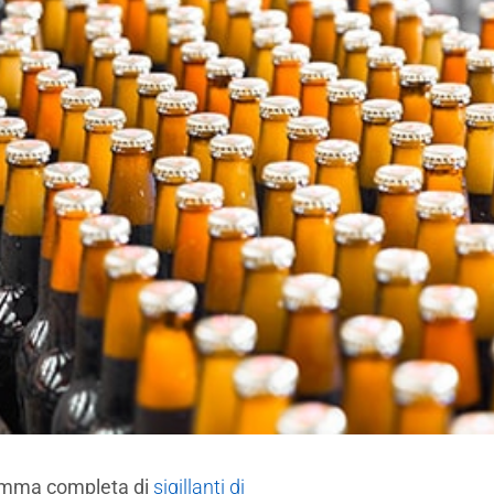
amma completa di
sigillanti di