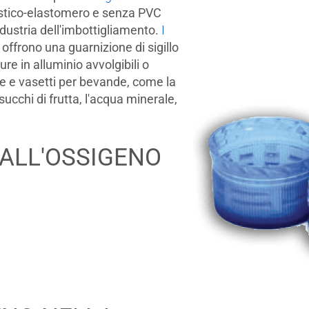
stico-elastomero e senza PVC
industria dell'imbottigliamento.
I
ffrono una guarnizione di sigillo
re in alluminio avvolgibili o
glie e vasetti per bevande, come la
succhi di frutta, l'acqua minerale,
ALL'OSSIGENO