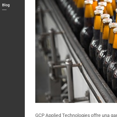
Blog
Country
Contact
GCP Applied Technologies offre una g