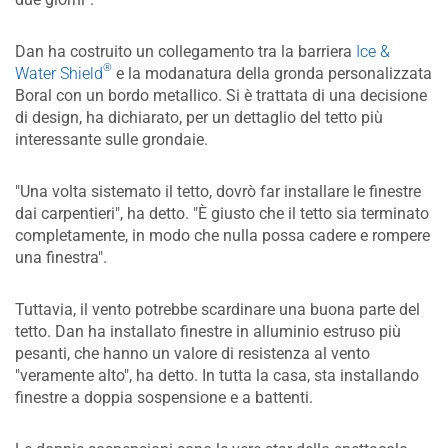
Dan ha costruito un collegamento tra la barriera
Ice &
®
Water Shield
e la modanatura della gronda personalizzata
Boral con un bordo metallico. Si è trattata di una decisione
di design, ha dichiarato, per un dettaglio del tetto più
interessante sulle grondaie.
"Una volta sistemato il tetto, dovrò far installare le finestre
dai carpentieri", ha detto. "È giusto che il tetto sia terminato
completamente, in modo che nulla possa cadere e rompere
una finestra".
Tuttavia, il vento potrebbe scardinare una buona parte del
tetto. Dan ha installato finestre in alluminio estruso più
pesanti, che hanno un valore di resistenza al vento
"veramente alto", ha detto. In tutta la casa, sta installando
finestre a doppia sospensione e a battenti.