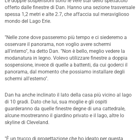
Le doppie sospensioni sono le vere star dello spettacolo
offerto dalle finestre di Dan. Hanno una sezione trasversale
spessa 1,2 metri e alte 2.7, che affaccia sul meraviglioso
mondo del Lago Erie.
"Nelle zone dove passeremo più tempo e ci siederemo a
osservare il panorama, non voglio avere schermi
all'interno", ha detto Dan. "Non è bello, meglio vedere la
modanatura in legno. Volevo utilizzare finestre a doppia
sospensione, invece di quelle a battenti, da cui goderci il
panorama, dal momento che possiamo installare degli
schermi all'esterno".
Dan ha anche inclinato il lato della casa più vicino al lago
di 10 gradi. Dato che lui, sua moglie e gli ospiti
guarderanno da quelle finestre degne di una cattedrale,
alcune mostreranno il giardino privato e il lago, altre lo
skyline di Cleveland.
"È un trucco di progettazione che ho ideato per questa