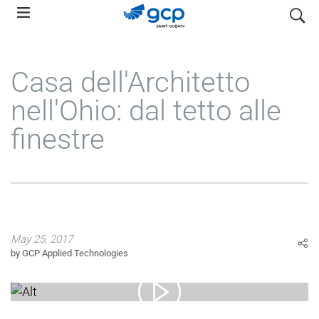
Skip
search
to
main
navigation
Casa dell'Architetto
nell'Ohio: dal tetto alle
finestre
May 25, 2017
by GCP Applied Technologies