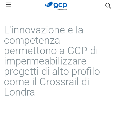
Skip
search
to
main
navigation
L'innovazione e la
competenza
permettono a GCP di
impermeabilizzare
progetti di alto profilo
come il Crossrail di
Londra