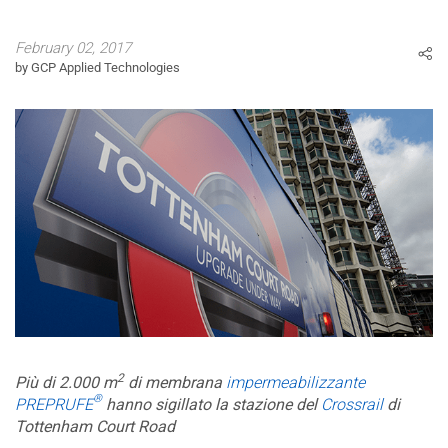
February 02, 2017
by GCP Applied Technologies
2
Più di 2.000 m
di membrana
impermeabilizzante
®
PREPRUFE
hanno sigillato la stazione del
Crossrail
di
Tottenham Court Road