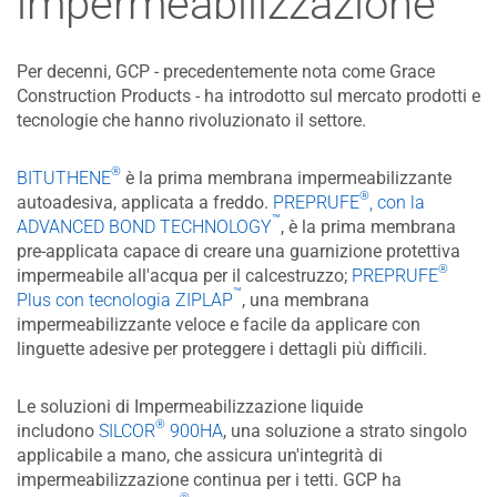
impermeabilizzazione
Per decenni, GCP - precedentemente nota come Grace
Construction Products - ha introdotto sul mercato prodotti e
tecnologie che hanno rivoluzionato il settore.
®
BITUTHENE
è la prima membrana impermeabilizzante
®
autoadesiva, applicata a freddo.
PREPRUFE
, con la
™
ADVANCED BOND TECHNOLOGY
, è la prima membrana
pre-applicata capace di creare una guarnizione protettiva
®
impermeabile all'acqua per il calcestruzzo;
PREPRUFE
™
Plus con tecnologia ZIPLAP
, una membrana
impermeabilizzante veloce e facile da applicare con
linguette adesive per proteggere i dettagli più difficili.
Le soluzioni di Impermeabilizzazione liquide
®
includono
SILCOR
900HA
, una soluzione a strato singolo
applicabile a mano, che assicura un'integrità di
impermeabilizzazione continua per i tetti. GCP ha