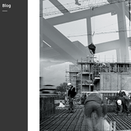
Blog
Country
Contact