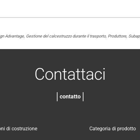
gn Advantage
Gestione del calcestruzzo durante il trasporto
Produttore
Subapp
Contattaci
contatto
ni di costruzione
Categoria di prodotto