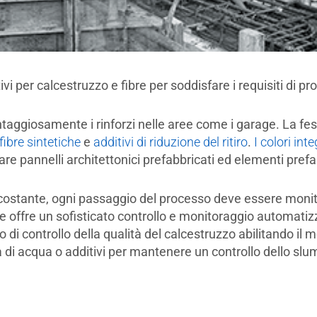
per calcestruzzo e fibre per soddisfare i requisiti di pr
ggiosamente i rinforzi nelle aree come​ i garage. La fessu
ibre sintetiche
e
additivi di riduzione del ritiro
.
I colori inte
e pannelli architettonici prefabbricati ed elementi prefa
 costante, ogni passaggio del processo deve essere monit
 offre un sofisticato controllo e monitoraggio automatizz
o di controllo della qualità del calcestruzzo abilitando il
di acqua o additivi per mantenere un controllo dello slum