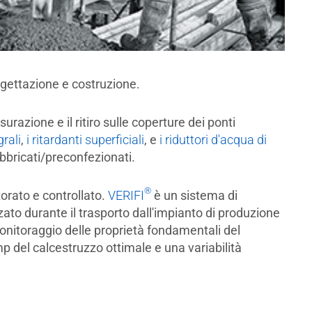
ogettazione e costruzione.
razione e il ritiro sulle coperture dei ponti
grali
,
i ritardanti superficiali
, e
i riduttori d'acqua di
bbricati/preconfezionati.
®
orato e controllato.
VERIFI
è un sistema di
ato durante il trasporto dall'impianto di produzione
 monitoraggio delle proprietà fondamentali del
p del calcestruzzo ottimale e una variabilità