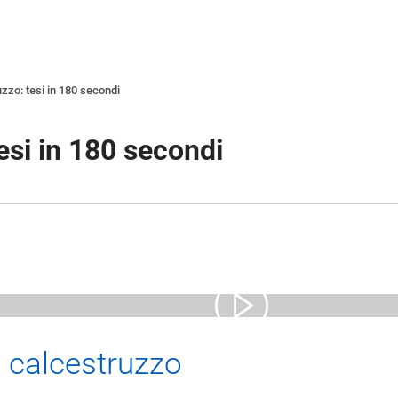
uzzo: tesi in 180 secondi
tesi in 180 secondi
l
calcestruzzo