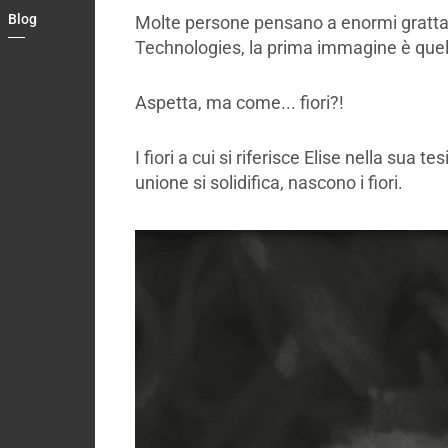
Blog
Molte persone pensano a enormi gratta
Country
Technologies, la prima immagine è quell
Contact
Aspetta, ma come... fiori?!
I fiori a cui si riferisce Elise nella sua 
unione si solidifica, nascono i fiori.