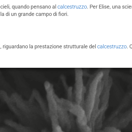
cieli, quando pensano al
calcestruzzo
. Per Elise, una sci
a di un grande campo di fiori.
tesi, riguardano la prestazione strutturale del
calcestruzzo
. 