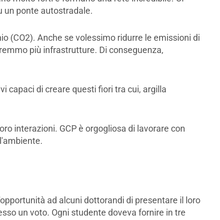
su un ponte autostradale.
io (CO2). Anche se volessimo ridurre le emissioni di
emmo più infrastrutture. Di conseguenza,
 capaci di creare questi fiori tra cui, argilla
loro interazioni. GCP è orgogliosa di lavorare con
 l'ambiente.
pportunità ad alcuni dottorandi di presentare il loro
esso un voto. Ogni studente doveva fornire in tre