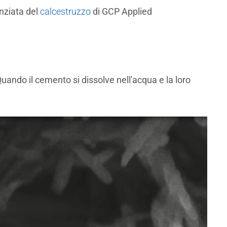
enziata del
calcestruzzo
di GCP Applied
Quando il cemento si dissolve nell'acqua e la loro