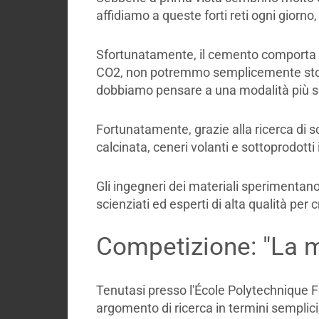
affidiamo a queste forti reti ogni giorn
Sfortunatamente, il cemento comporta an
CO2, non potremmo semplicemente stopp
dobbiamo pensare a una modalità più so
Fortunatamente, grazie alla ricerca di sci
calcinata, ceneri volanti e sottoprodotti i
Gli ingegneri dei materiali sperimentano 
scienziati ed esperti di alta qualità per 
Competizione: "La m
Tenutasi presso l'École Polytechnique Fé
argomento di ricerca in termini semplici