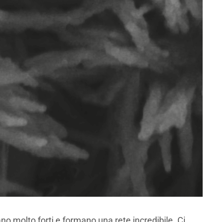
no molto forti e formano una rete incredibile. Ci