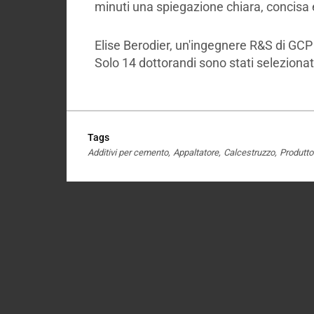
minuti una spiegazione chiara, concisa 
Elise Berodier, un'ingegnere R&S di GCP 
Solo 14 dottorandi sono stati selezionati 
Tags
Additivi per cemento
Appaltatore
Calcestruzzo
Produtto