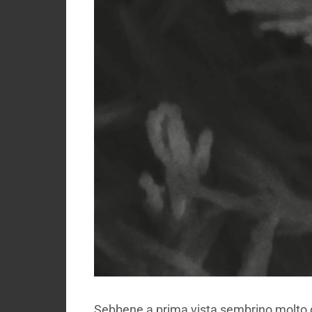
Sebbene a prima vista sembrino molto del